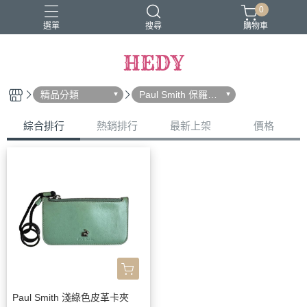
0
選單
搜尋
購物車
HEDY
精品分類
Paul Smith 保羅史
密斯
綜合排行
熱銷排行
最新上架
價格
Paul Smith 淺綠色皮革卡夾