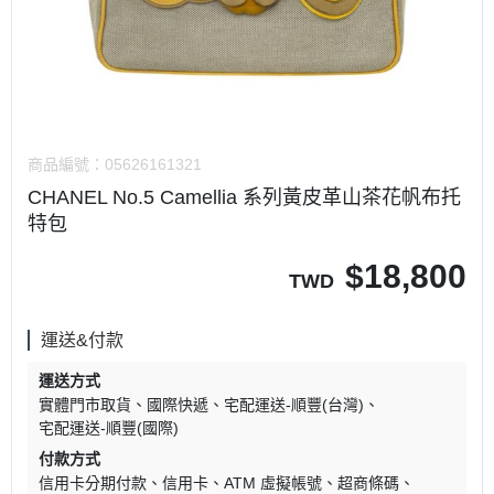
商品編號：
05626161321
CHANEL No.5 Camellia 系列黃皮革山茶花帆布托
特包
$
18,800
TWD
運送&付款
運送方式
實體門市取貨
國際快遞
宅配運送-順豐(台灣)
宅配運送-順豐(國際)
付款方式
信用卡分期付款
信用卡
ATM 虛擬帳號
超商條碼