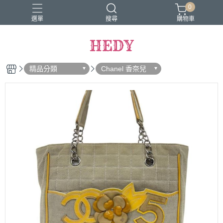
0
選單
搜尋
購物車
HEDY
精品分類
Chanel 香奈兒