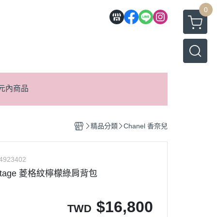
0
元內商品
精品分類
Chanel 香奈兒
4923402
intage 菱格紋檸檬綠肩背包
$
16,800
TWD