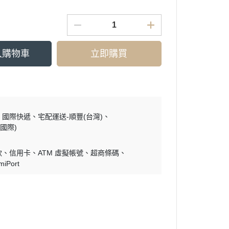
入購物車
立即購買
國際快遞
宅配運送-順豐(台灣)
國際)
款
信用卡
ATM 虛擬帳號
超商條碼
miPort