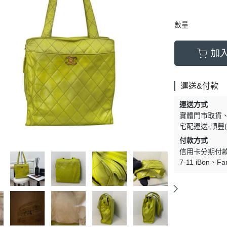
數量
加
運送&付款
運送方式
實體門市取貨
宅配運送-順豐(
付款方式
信用卡分期付
7-11 iBon
Fa