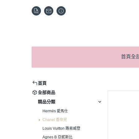
首頁
全
首頁
全部商品
精品分類
Hermès 愛馬仕
Chanel 香奈兒
Louis Vuitton 路易威登
Agnes B 亞妮斯比