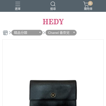
0
選單
搜尋
購物車
HEDY
精品分類
Chanel 香奈兒