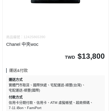
商品編號：
12425865390
Chanel 中夾woc
$
13,800
TWD
運送&付款
運送方式
實體門市取貨
國際快遞
宅配運送-順豐(台灣)
宅配運送-順豐(國際)
付款方式
信用卡分期付款
信用卡
ATM 虛擬帳號
超商條碼
7-11 iBon
FamiPort