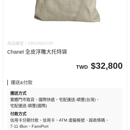
商品編號：
19624565789
Chanel 全皮浮雕大托特袋
$
32,800
TWD
運送&付款
運送方式
實體門市取貨
國際快遞
宅配運送-順豐(台灣)
宅配運送-順豐(國際)
付款方式
信用卡分期付款
信用卡
ATM 虛擬帳號
超商條碼
7-11 iBon
FamiPort