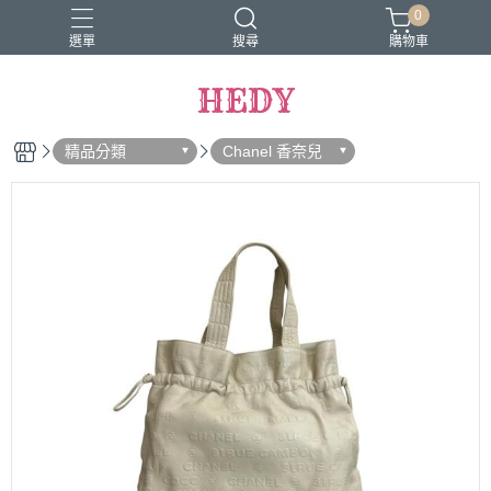
0
選單
搜尋
購物車
HEDY
精品分類
Chanel 香奈兒