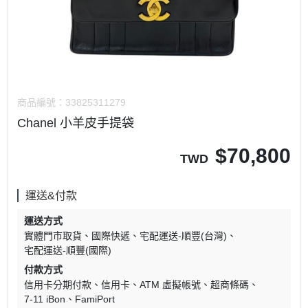
商品編號：
33825311279
Chanel 小羊皮手提袋
$
70,800
TWD
運送&付款
運送方式
實體門市取貨
國際快遞
宅配運送-順豐(台灣)
宅配運送-順豐(國際)
付款方式
信用卡分期付款
信用卡
ATM 虛擬帳號
超商條碼
7-11 iBon
FamiPort