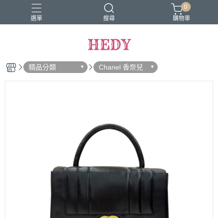
0
選單
搜尋
購物車
HEDY
精品分類
Chanel 香奈兒