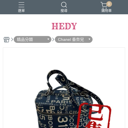
0
選單
搜尋
購物車
HEDY
精品分類
Chanel 香奈兒