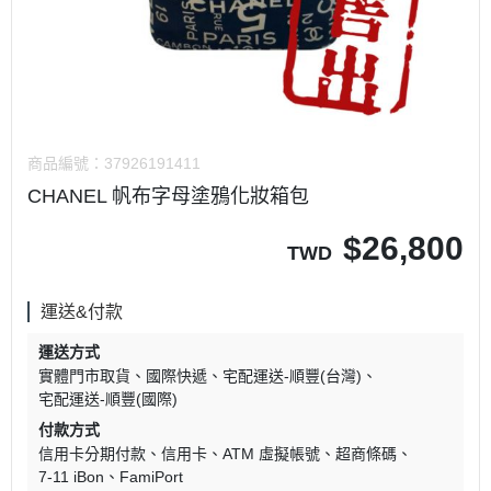
商品編號：
37926191411
CHANEL 帆布字母塗鴉化妝箱包
$
26,800
TWD
運送&付款
運送方式
實體門市取貨
國際快遞
宅配運送-順豐(台灣)
宅配運送-順豐(國際)
付款方式
信用卡分期付款
信用卡
ATM 虛擬帳號
超商條碼
7-11 iBon
FamiPort