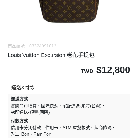
商品編號：
03324991012
Louis Vuitton Excursion 老花手提包
$
12,800
TWD
運送&付款
運送方式
實體門市取貨
國際快遞
宅配運送-順豐(台灣)
宅配運送-順豐(國際)
付款方式
信用卡分期付款
信用卡
ATM 虛擬帳號
超商條碼
7-11 iBon
FamiPort