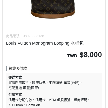
商品編號：
08023333138
Louis Vuitton Monogram Looping 水桶包
$
8,000
TWD
運送&付款
運送方式
實體門市取貨
國際快遞
宅配運送-順豐(台灣)
宅配運送-順豐(國際)
付款方式
信用卡分期付款
信用卡
ATM 虛擬帳號
超商條碼
7-11 iBon
FamiPort