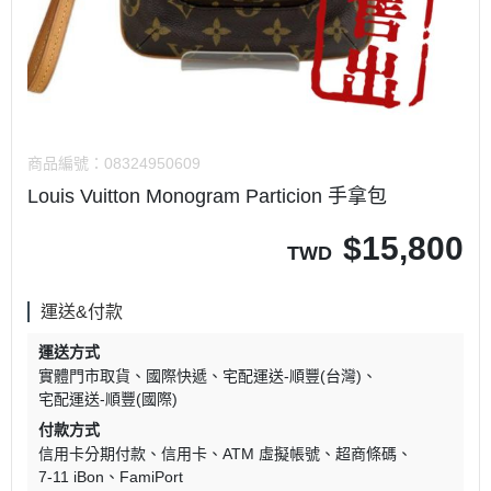
商品編號：
08324950609
Louis Vuitton Monogram Particion 手拿包
$
15,800
TWD
運送&付款
運送方式
實體門市取貨
國際快遞
宅配運送-順豐(台灣)
宅配運送-順豐(國際)
付款方式
信用卡分期付款
信用卡
ATM 虛擬帳號
超商條碼
7-11 iBon
FamiPort