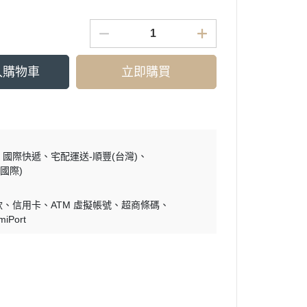
入購物車
立即購買
國際快遞
宅配運送-順豐(台灣)
國際)
款
信用卡
ATM 虛擬帳號
超商條碼
miPort