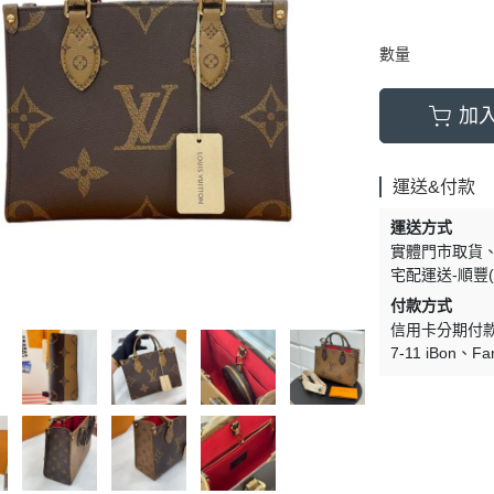
數量
加
運送&付款
運送方式
實體門市取貨
宅配運送-順豐(
付款方式
信用卡分期付
7-11 iBon
Fa