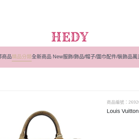
HEDY
部商品
精品分類
全新商品 New
服飾/飾品/帽子/圍巾
配件/裝飾品
萬
商品編號：
2692
Louis Vuitt