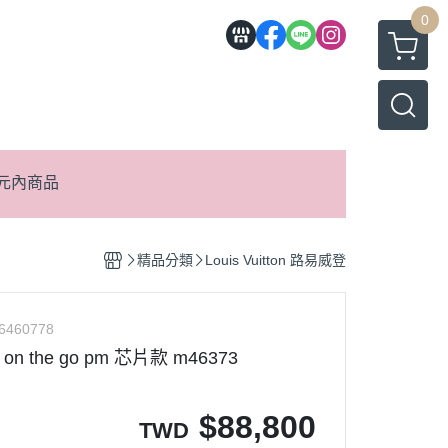
0
元內商品
精品分類
Louis Vuitton 路易威登
6460778
on on the go pm 芯片款 m46373
$
88,800
TWD