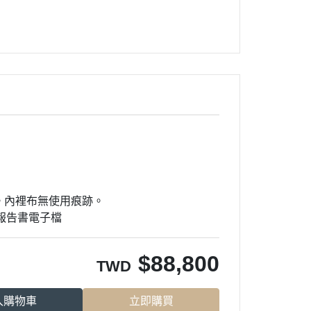
。內裡布無使用痕跡。
定報告書電子檔
$
88,800
TWD
入購物車
立即購買