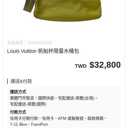
商品編號：
16426045139
Louis Vuitton 帆船杯限量水桶包
$
32,800
TWD
運送&付款
運送方式
實體門市取貨
國際快遞
宅配運送-順豐(台灣)
宅配運送-順豐(國際)
付款方式
信用卡分期付款
信用卡
ATM 虛擬帳號
超商條碼
7-11 iBon
FamiPort