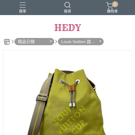
0
選單
搜尋
購物車
HEDY
精品分類
Louis Vuitton 路易
威登