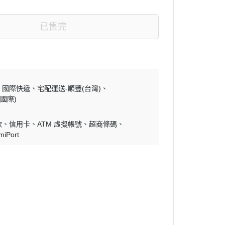
已售完
國際快遞
宅配運送-順豐(台灣)
國際)
款
信用卡
ATM 虛擬帳號
超商條碼
miPort