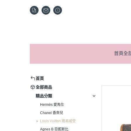
首頁
全
首頁
全部商品
精品分類
Hermès 愛馬仕
Chanel 香奈兒
Louis Vuitton 路易威登
Agnes B 亞妮斯比