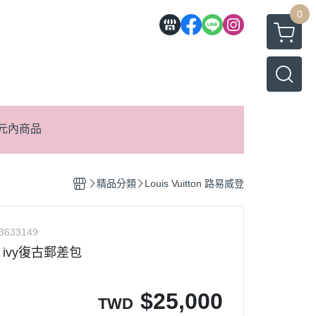
0
元內商品
精品分類
Louis Vuitton 路易威登
3633149
ton ivy復古郵差包
$
25,000
TWD