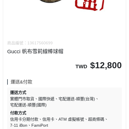
商品編號：
13617560699
Gucci 帆布雪莉線棒球帽
$
12,800
TWD
運送&付款
運送方式
實體門市取貨
國際快遞
宅配運送-順豐(台灣)
宅配運送-順豐(國際)
付款方式
信用卡分期付款
信用卡
ATM 虛擬帳號
超商條碼
7-11 iBon
FamiPort