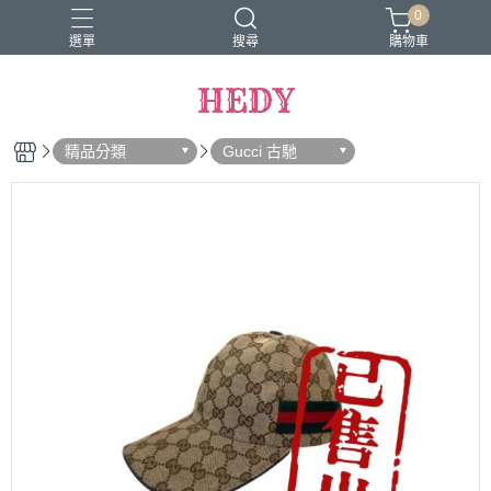
0
選單
搜尋
購物車
HEDY
精品分類
Gucci 古馳