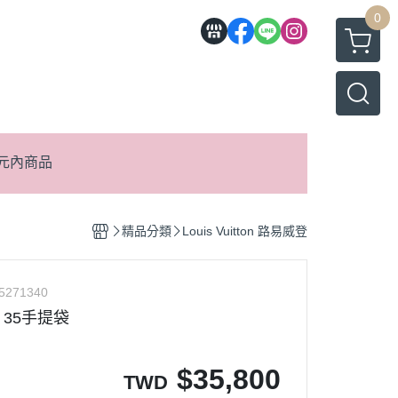
0
元內商品
精品分類
Louis Vuitton 路易威登
5271340
ton 35手提袋
$
35,800
TWD