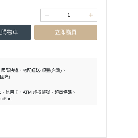
入購物車
立即購買
國際快遞
宅配運送-順豐(台灣)
國際)
款
信用卡
ATM 虛擬帳號
超商條碼
miPort