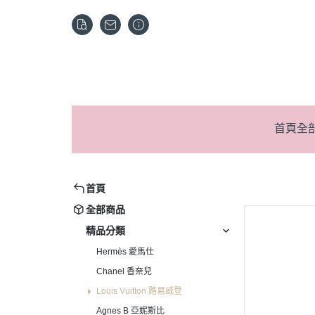
首頁
全
首頁
全部商品
精品分類
Hermès 愛馬仕
Chanel 香奈兒
Louis Vuitton 路易威登
Agnes B 亞妮斯比