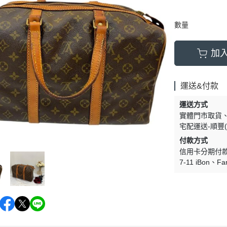
數量
加
運送&付款
運送方式
實體門市取貨
宅配運送-順豐(
付款方式
信用卡分期付
7-11 iBon
Fa