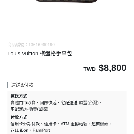
商品編號：
13616960190
Louis Vuitton 棋盤格手拿包
$
8,800
TWD
運送&付款
運送方式
實體門市取貨
國際快遞
宅配運送-順豐(台灣)
宅配運送-順豐(國際)
付款方式
信用卡分期付款
信用卡
ATM 虛擬帳號
超商條碼
7-11 iBon
FamiPort