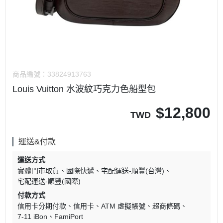
商品編號：
33824913763
Louis Vuitton 水波紋巧克力色船型包
$
12,800
TWD
運送&付款
運送方式
實體門市取貨
國際快遞
宅配運送-順豐(台灣)
宅配運送-順豐(國際)
付款方式
信用卡分期付款
信用卡
ATM 虛擬帳號
超商條碼
7-11 iBon
FamiPort