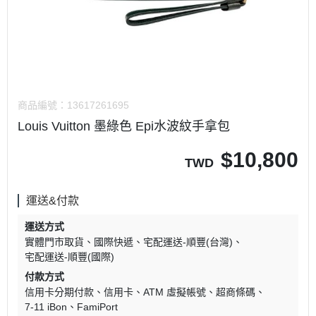
商品編號：
13617261695
Louis Vuitton 墨綠色 Epi水波紋手拿包
$
10,800
TWD
運送&付款
運送方式
實體門市取貨
國際快遞
宅配運送-順豐(台灣)
宅配運送-順豐(國際)
付款方式
信用卡分期付款
信用卡
ATM 虛擬帳號
超商條碼
7-11 iBon
FamiPort