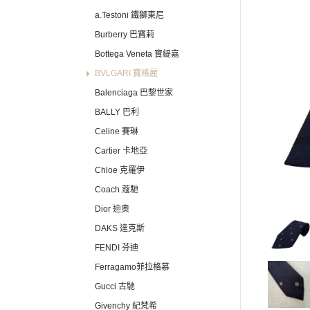
a.Testoni 鐵獅東尼
Burberry 巴寶莉
Bottega Veneta 寶緹嘉
BVLGARI 寶格麗
Balenciaga 巴黎世家
BALLY 巴利
Celine 賽琳
Cartier 卡地亞
Chloe 克羅伊
Coach 蔻馳
Dior 迪奧
DAKS 達克斯
FENDI 芬迪
Ferragamo菲拉格慕
Gucci 古馳
Givenchy 紀梵希