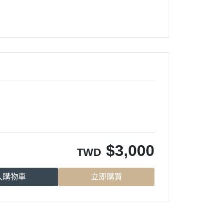
$
3,000
TWD
入購物車
立即購買