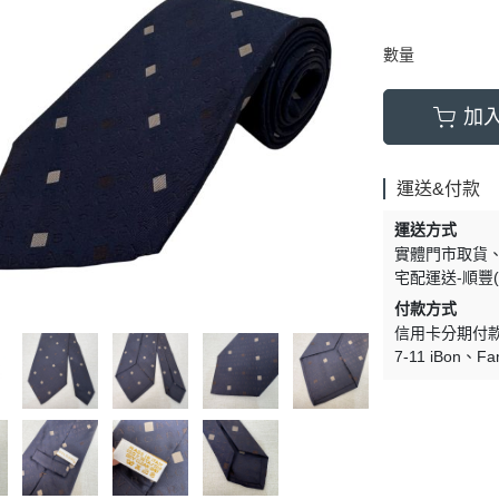
數量
加
運送&付款
運送方式
實體門市取貨
宅配運送-順豐(
付款方式
信用卡分期付
7-11 iBon
Fa