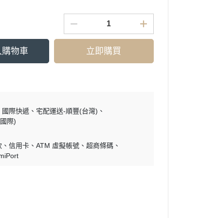
入購物車
立即購買
國際快遞
宅配運送-順豐(台灣)
國際)
款
信用卡
ATM 虛擬帳號
超商條碼
miPort