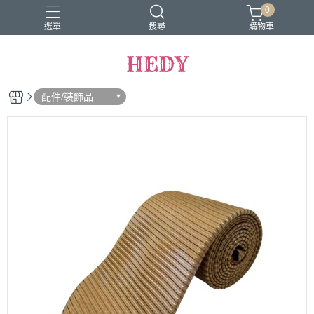
0
選單
搜尋
購物車
HEDY
配件/裝飾品