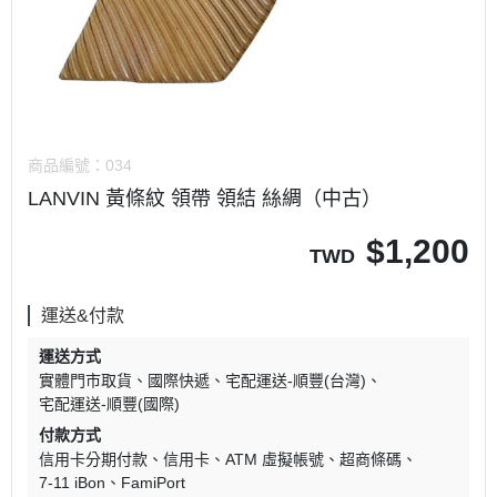
商品編號：
034
LANVIN 黃條紋 領帶 領結 絲綢（中古）
$
1,200
TWD
運送&付款
運送方式
實體門市取貨
國際快遞
宅配運送-順豐(台灣)
宅配運送-順豐(國際)
付款方式
信用卡分期付款
信用卡
ATM 虛擬帳號
超商條碼
7-11 iBon
FamiPort