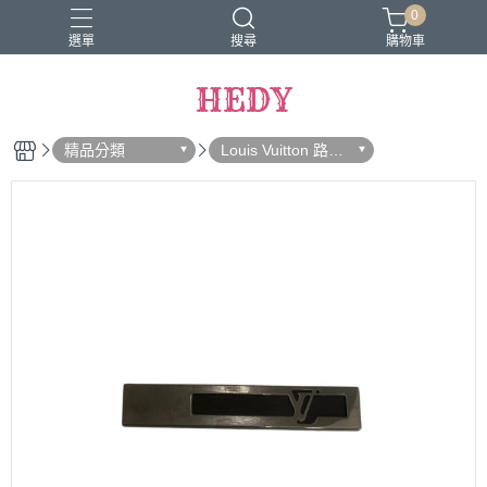
0
選單
搜尋
購物車
HEDY
精品分類
Louis Vuitton 路易
威登