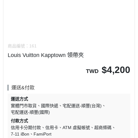
商品編號：
161
Louis Vuitton Kapptown 領帶夾
$
4,200
TWD
運送&付款
運送方式
實體門市取貨
國際快遞
宅配運送-順豐(台灣)
宅配運送-順豐(國際)
付款方式
信用卡分期付款
信用卡
ATM 虛擬帳號
超商條碼
7-11 iBon
FamiPort