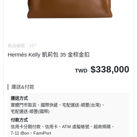
商品編號：
167
Hermès Kelly 凱莉包 35 金棕金扣
$
338,000
TWD
運送&付款
運送方式
實體門市取貨
國際快遞
宅配運送-順豐(台灣)
宅配運送-順豐(國際)
付款方式
信用卡分期付款
信用卡
ATM 虛擬帳號
超商條碼
7-11 iBon
FamiPort