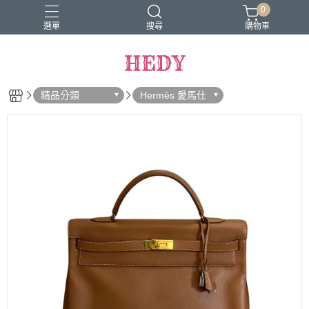
0
選單
搜尋
購物車
HEDY
精品分類
Hermès 愛馬仕