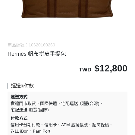
商品編號：
10620160260
Hermès 帆布拼皮手提包
$
12,800
TWD
運送&付款
運送方式
實體門市取貨
國際快遞
宅配運送-順豐(台灣)
宅配運送-順豐(國際)
付款方式
信用卡分期付款
信用卡
ATM 虛擬帳號
超商條碼
7-11 iBon
FamiPort