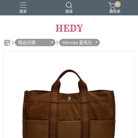
0
選單
搜尋
購物車
HEDY
精品分類
Hermès 愛馬仕