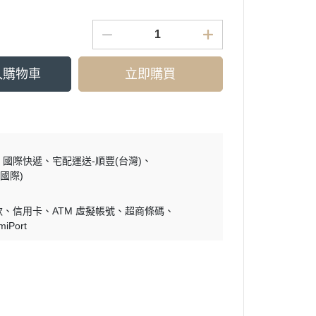
入購物車
立即購買
國際快遞
宅配運送-順豐(台灣)
國際)
款
信用卡
ATM 虛擬帳號
超商條碼
miPort