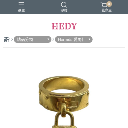
0
選單
搜尋
購物車
HEDY
精品分類
Hermès 愛馬仕