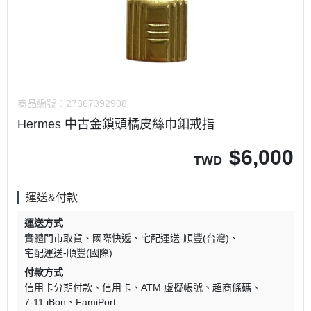
商品編號：
27367392908
Hermes 中古金鎖頭橘皮絲巾釦戒指
$
6,000
TWD
運送&付款
運送方式
實體門市取貨
國際快遞
宅配運送-順豐(台灣)
宅配運送-順豐(國際)
付款方式
信用卡分期付款
信用卡
ATM 虛擬帳號
超商條碼
7-11 iBon
FamiPort