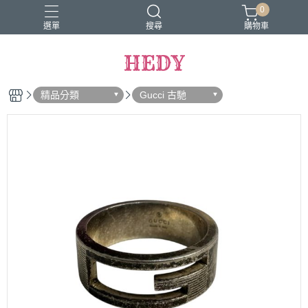
0
選單
搜尋
購物車
HEDY
精品分類
Gucci 古馳