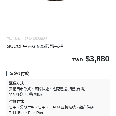
商品編號：
73646828933
GUCCI 中古G 925銀飾戒指
$
3,880
TWD
運送&付款
運送方式
實體門市取貨
國際快遞
宅配運送-順豐(台灣)
宅配運送-順豐(國際)
付款方式
信用卡分期付款
信用卡
ATM 虛擬帳號
超商條碼
7-11 iBon
FamiPort