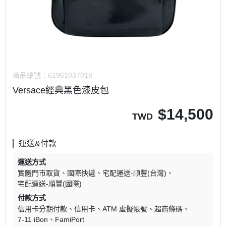
商品編號：
61961037018
Versace經典黑色漆皮包
$
14,500
TWD
運送&付款
運送方式
實體門市取貨
國際快遞
宅配運送-順豐(台灣)
宅配運送-順豐(國際)
付款方式
信用卡分期付款
信用卡
ATM 虛擬帳號
超商條碼
7-11 iBon
FamiPort