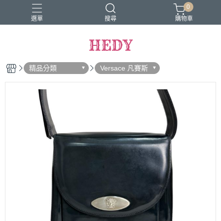
0
選單
搜尋
購物車
HEDY
精品分類
Versace 凡賽斯