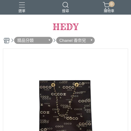
0
選單
搜尋
購物車
HEDY
精品分類
Chanel 香奈兒