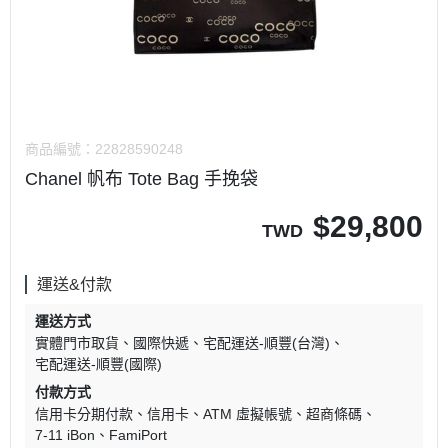
商品編號：
22828590248
Chanel 帆布 Tote Bag 手挽袋
$
29,800
TWD
運送&付款
運送方式
實體門市取貨
國際快遞
宅配運送-順豐(台灣)
宅配運送-順豐(國際)
付款方式
信用卡分期付款
信用卡
ATM 虛擬帳號
超商條碼
7-11 iBon
FamiPort