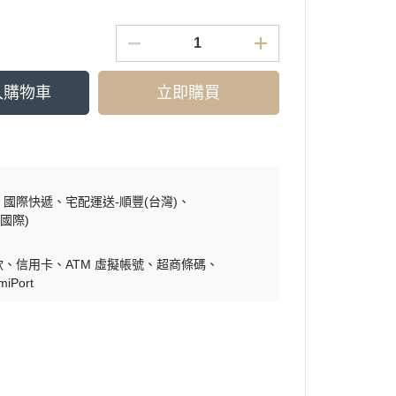
入購物車
立即購買
國際快遞
宅配運送-順豐(台灣)
國際)
款
信用卡
ATM 虛擬帳號
超商條碼
miPort