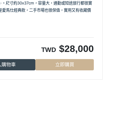
。尺寸約30x37cm，容量大，通勤或短途旅行都很實
是愛馬仕經典款，二手市場也很保值，實用又有收藏價
$
28,000
TWD
入購物車
立即購買