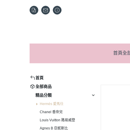
首頁
全
首頁
全部商品
精品分類
Hermès 愛馬仕
Chanel 香奈兒
Louis Vuitton 路易威登
Agnes B 亞妮斯比