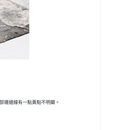
。外部邊縫線有一點黃點不明顯。