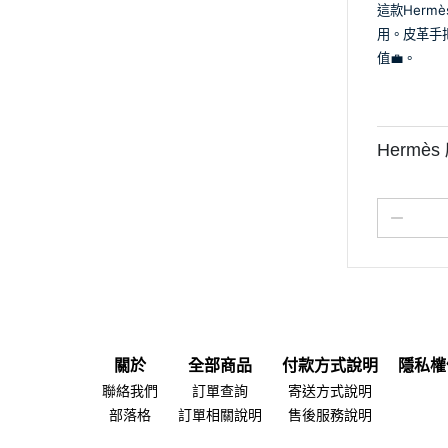
這款Her
用。皮革手
值💼。
Hermè
關於
全部商品
付款方式說明
隱私權
聯絡我們
訂單查詢
寄送方式說明
部落格
訂單相關說明
售後服務說明