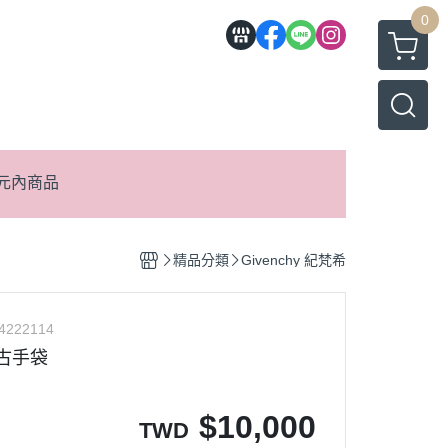
0
元內商品
精品分類
Givenchy 紀梵希
4222114
 復古手袋
$
10,000
TWD