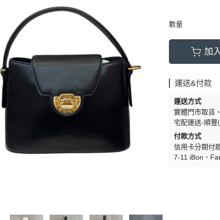
數量
加
運送&付款
運送方式
實體門市取貨
宅配運送-順豐(
付款方式
信用卡分期付
7-11 iBon
Fa