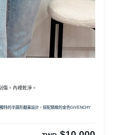
刮傷。內裡乾淨。
獨特的半圓形翻蓋設計，搭配精緻的金色GIVENCHY
$
10,000