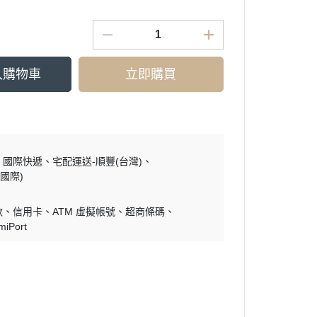
入購物車
立即購買
國際快遞
宅配運送-順豐(台灣)
國際)
款
信用卡
ATM 虛擬帳號
超商條碼
miPort