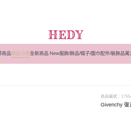
HEDY
部商品
精品分類
全新商品 New
服飾/飾品/帽子/圍巾
配件/裝飾品
萬
商品編號：
1755
Givenchy