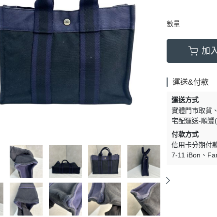
數量
加
運送&付款
運送方式
實體門市取貨
宅配運送-順豐(
付款方式
信用卡分期付
7-11 iBon
Fa