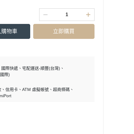
入購物車
立即購買
國際快遞
宅配運送-順豐(台灣)
國際)
款
信用卡
ATM 虛擬帳號
超商條碼
miPort