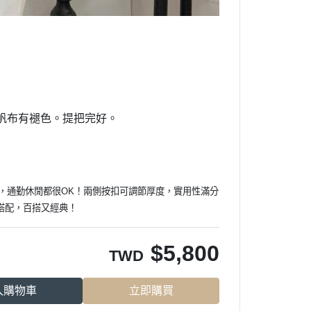
。帆布有褪色。提把完好。
適中，通勤休閒都很OK！兩側按扣可調節厚度，實用性滿分
搭配，百搭又經典！
$
5,800
TWD
入購物車
立即購買