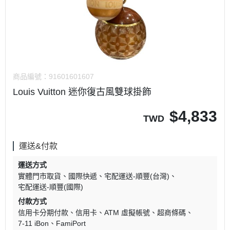
商品編號：
91601601607
Louis Vuitton 迷你復古風雙球掛飾
$
4,833
TWD
運送&付款
運送方式
實體門市取貨
國際快遞
宅配運送-順豐(台灣)
宅配運送-順豐(國際)
付款方式
信用卡分期付款
信用卡
ATM 虛擬帳號
超商條碼
7-11 iBon
FamiPort