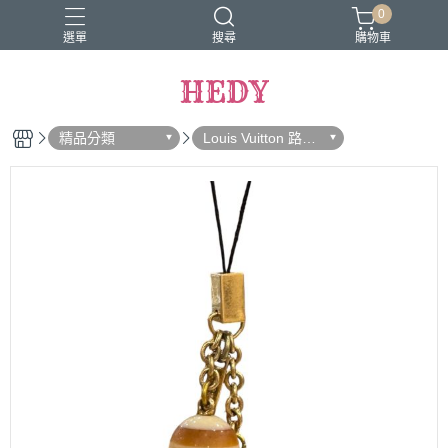
0
選單
搜尋
購物車
HEDY
精品分類
Louis Vuitton 路易
威登