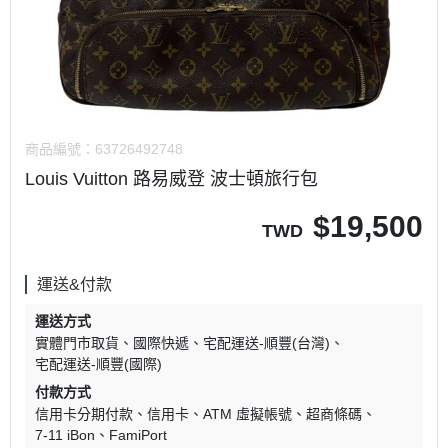
商品編號：
63726492748
Louis Vuitton 路易威登 波士頓旅行包
$
19,500
TWD
運送&付款
運送方式
實體門市取貨
國際快遞
宅配運送-順豐(台灣)
宅配運送-順豐(國際)
付款方式
信用卡分期付款
信用卡
ATM 虛擬帳號
超商條碼
7-11 iBon
FamiPort