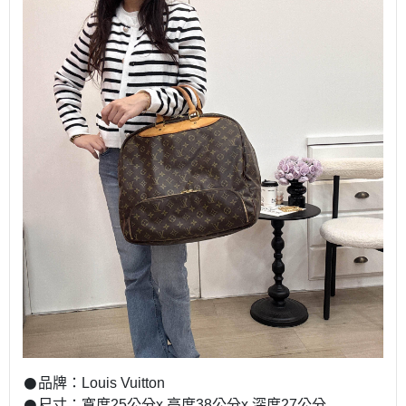
𒊹︎品牌：Louis Vuitton
𒊹︎尺寸：寬度25公分x 高度38公分x 深度27公分