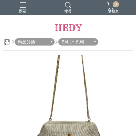
0
選單
搜尋
購物車
HEDY
精品分類
BALLY 巴利